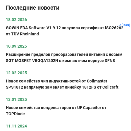
Последние новости
18.02.2026
(RUB)
Р
GOWIN EDA Software V1.9.12 получила сертификат ISO26262
от TÜV Rheinland
10.09.2025
Расширение пределов преобразователей питания с новым
SGT MOSFET VBGQA1202N в компактном корпусе DFN8
12.02.2025
Новое семейство чип индуктивностей от Coilmaster
SPS1812 напрямую заменяет линейку 1812FS от Coilcraft.
13.01.2025
Новое семейство конденсаторов от UF Capacitor от
TOPDiode
11.11.2024