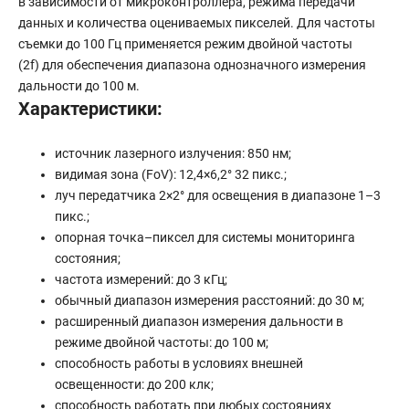
в зависимости от микроконтроллера, режима передачи
данных и количества оцениваемых пикселей. Для частоты
съемки до 100 Гц применяется режим двойной частоты
(2f) для обеспечения диапазона однозначного измерения
дальности до 100 м.
Характеристики:
источник лазерного излучения: 850 нм;
видимая зона (FoV): 12,4×6,2° 32 пикс.;
луч передатчика 2×2° для освещения в диапазоне 1–3
пикс.;
опорная точка–пиксел для системы мониторинга
состояния;
частота измерений: до 3 кГц;
обычный диапазон измерения расстояний: до 30 м;
расширенный диапазон измерения дальности в
режиме двойной частоты: до 100 м;
способность работы в условиях внешней
освещенности: до 200 клк;
способность работать при любых состояниях