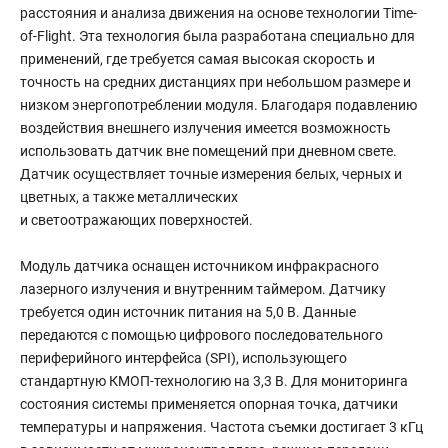
расстояния и анализа движения на основе технологии Time-
of-Flight. Эта технология была разработана специально для
применений, где требуется самая высокая скорость и
точность на средних дистанциях при небольшом размере и
низком энергопотреблении модуля. Благодаря подавлению
воздействия внешнего излучения имеется возможность
использовать датчик вне помещений при дневном свете.
Датчик осуществляет точные измерения белых, черных и
цветных, а также металлических
и светоотражающих поверхностей.
Модуль датчика оснащен источником инфракрасного
лазерного излучения и внутренним таймером. Датчику
требуется один источник питания на 5,0 В. Данные
передаются с помощью цифрового последовательного
периферийного интерфейса (SPI), использующего
стандартную КМОП-технологию на 3,3 В. Для мониторинга
состояния системы применяется опорная точка, датчики
температуры и напряжения. Частота съемки достигает 3 кГц