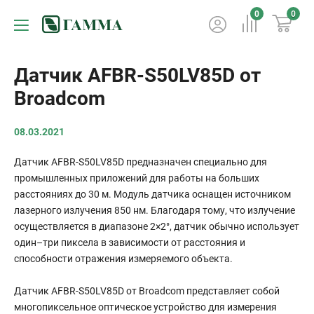
0
0
Датчик AFBR-S50LV85D от
Broadcom
08.03.2021
Датчик AFBR-S50LV85D предназначен специально для
промышленных приложений для работы на больших
расстояниях до 30 м. Модуль датчика оснащен источником
лазерного излучения 850 нм. Благодаря тому, что излучение
осуществляется в диапазоне 2×2°, датчик обычно использует
один–три пиксела в зависимости от расстояния и
способности отражения измеряемого объекта.
Датчик AFBR-S50LV85D от Broadcom представляет собой
многопиксельное оптическое устройство для измерения