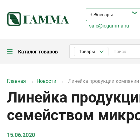
sale@icgamma.ru
Каталог товаров
Товары
Главная
Новости
Линейка продукции компании
Линейка продукци
семейством микро
15.06.2020