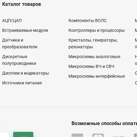
Каталог товаров
АЦП/ЦАП
Компоненты ВОЛС
Встраиваемые модули
Контроллеры и процессоры
Датчики и
Кристаллы, генераторы,
преобразователи
резонаторы
Дискретные
Микросхемы аналоговые
полупроводники
Микросхемы ВЧ и СВЧ
Дисплеи и индикаторы
Микросхемы интерфейсные
Источники питания
у
Возможные способы оплат