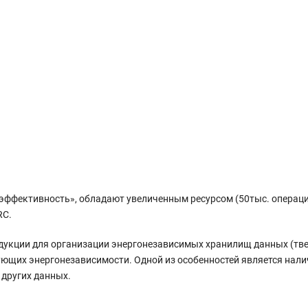
эффективность», обладают увеличенным ресурсом (50тыс. операц
RC.
дукции для организации энергонезависимых хранилищ данных (тв
ющих энергонезависимости. Одной из особенностей является нали
 других данных.