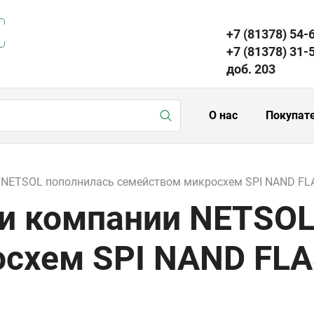
+7 (81378) 54-
+7 (81378) 31-
доб. 203
О нас
Покупат
 NETSOL пополнилась семейством микросхем SPI NAND FL
и компании NETSOL
схем SPI NAND FLA