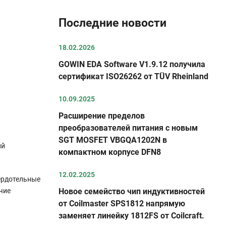
Последние новости
18.02.2026
GOWIN EDA Software V1.9.12 получила
сертификат ISO26262 от TÜV Rheinland
10.09.2025
Расширение пределов
преобразователей питания с новым
SGT MOSFET VBGQA1202N в
ий
компактном корпусе DFN8
12.02.2025
ердотельные
чие
Новое семейство чип индуктивностей
от Coilmaster SPS1812 напрямую
заменяет линейку 1812FS от Coilcraft.