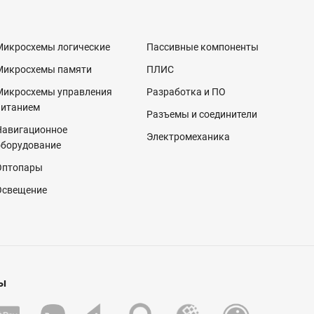
Микросхемы логические
Пассивные компоненты
Микросхемы памяти
ПЛИС
Микросхемы управления
Разработка и ПО
питанием
Разъемы и соединители
Навигационное
Электромеханика
оборудование
Оптопары
Освещение
ы