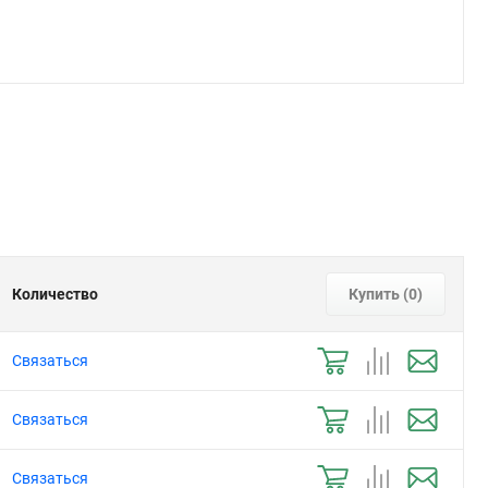
Количество
Купить (
0
)
Связаться
Связаться
Связаться