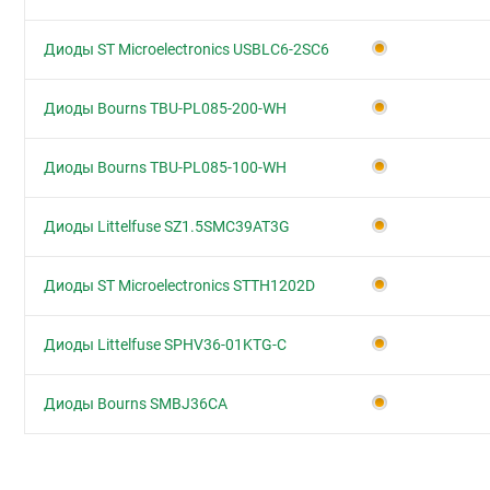
Диоды ST Microelectronics USBLC6-2SC6
Диоды Bourns TBU-PL085-200-WH
Диоды Bourns TBU-PL085-100-WH
Диоды Littelfuse SZ1.5SMC39AT3G
Диоды ST Microelectronics STTH1202D
Диоды Littelfuse SPHV36-01KTG-C
Диоды Bourns SMBJ36CA