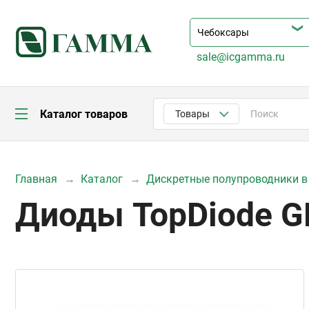
sale@icgamma.ru
Каталог товаров
Товары
Главная
Каталог
Дискретные полупроводники в
Диоды TopDiode G