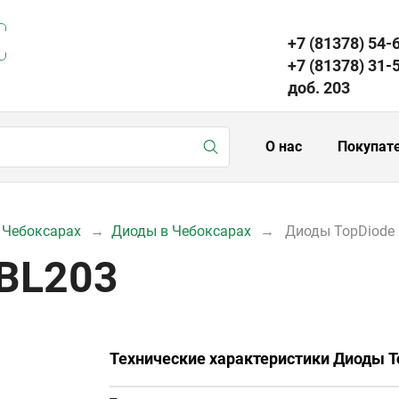
+7 (81378) 54-
+7 (81378) 31-
доб. 203
О нас
Покупат
 Чебоксарах
Диоды в Чебоксарах
Диоды TopDiode
BL203
Технические характеристики Диоды T