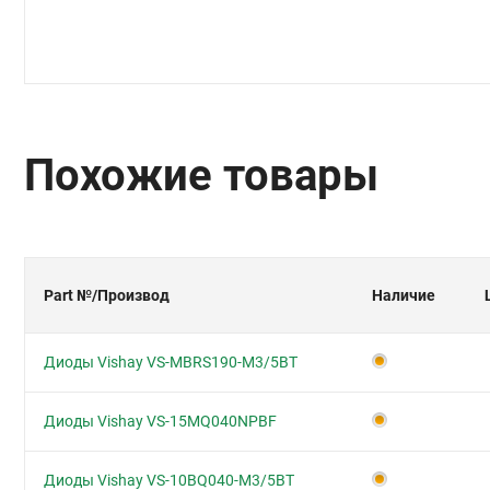
Похожие товары
Part №
/Производ
Наличие
Диоды Vishay VS-MBRS190-M3/5BT
Диоды Vishay VS-15MQ040NPBF
Диоды Vishay VS-10BQ040-M3/5BT