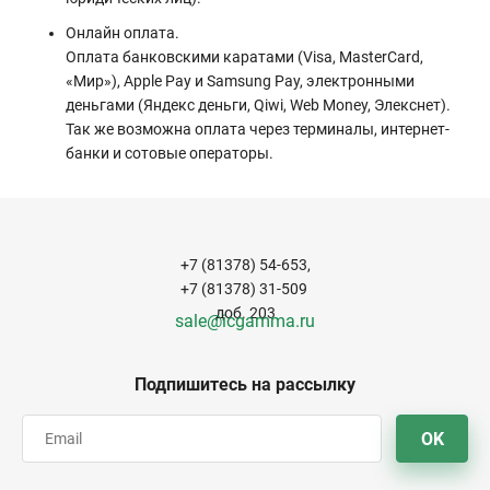
Онлайн оплата.
Оплата банковскими каратами (Visa, MasterCard,
«Мир»), Apple Pay и Samsung Pay, электронными
деньгами (Яндекс деньги, Qiwi, Web Money, Элекснет).
Так же возможна оплата через терминалы, интернет-
банки и сотовые операторы.
+7 (81378) 54-653,
+7 (81378) 31-509
доб. 203
sale@icgamma.ru
Подпишитесь на рассылку
OK