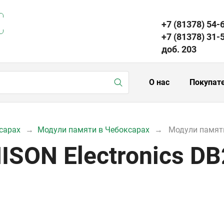
+7 (81378) 54-
+7 (81378) 31-
доб. 203
О нас
Покупат
сарах
Модули памяти в Чебоксарах
Модули памяти
ISON Electronics D