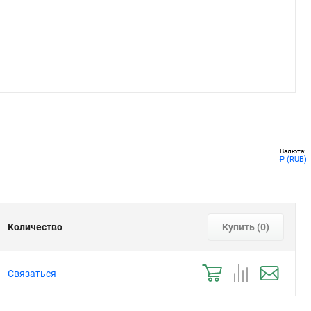
Валюта:
(RUB)
Р
Количество
Купить (
0
)
Связаться