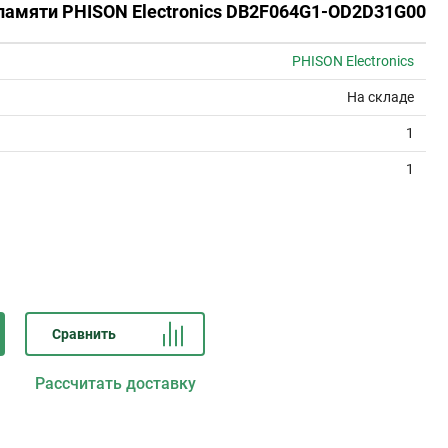
памяти PHISON Electronics DB2F064G1-OD2D31G00
PHISON Electronics
На складе
1
1
Сравнить
Рассчитать доставку