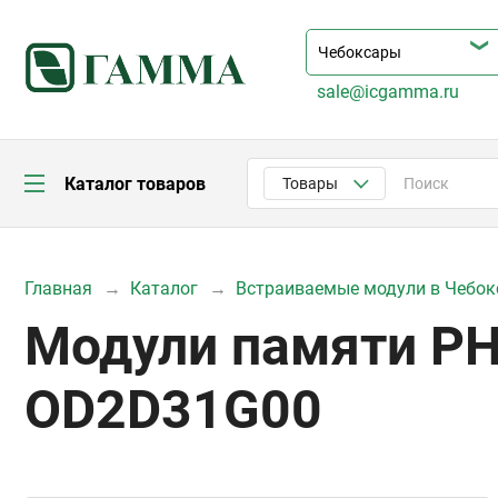
sale@icgamma.ru
Каталог товаров
Товары
Главная
Каталог
Встраиваемые модули в Чебок
Модули памяти PH
OD2D31G00