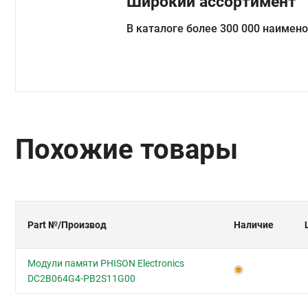
Широкий ассортимент
В каталоге более 300 000 наимен
Похожие товары
Part №
/Производ
Наличие
Модули памяти PHISON Electronics
DC2B064G4-PB2S11G00