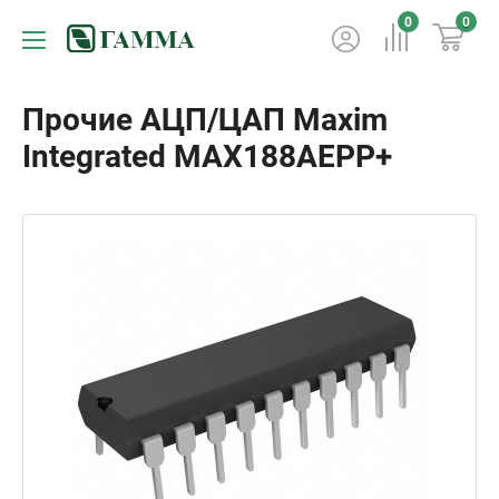
0
0
Прочие АЦП/ЦАП Maxim
Integrated MAX188AEPP+