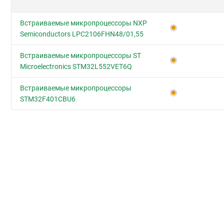
Встраиваемые микропроцессоры NXP
Semiconductors LPC2106FHN48/01,55
Встраиваемые микропроцессоры ST
Microelectronics STM32L552VET6Q
Встраиваемые микропроцессоры
STM32F401CBU6