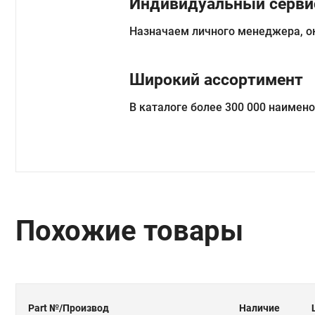
Индивидуальный серви
Назначаем личного менеджера, о
Широкий ассортимент
В каталоге более 300 000 наимен
Похожие товары
Part №
/Производ
Наличие