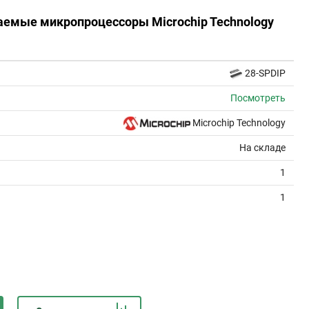
аемые микропроцессоры Microchip Technology
28-SPDIP
Посмотреть
Microchip Technology
На складе
1
1