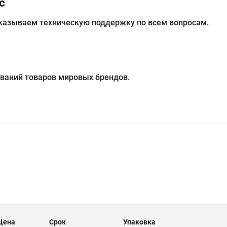
с
казываем техническую поддержку по всем вопросам.
ований товаров мировых брендов.
Цена
Срок
Упаковка