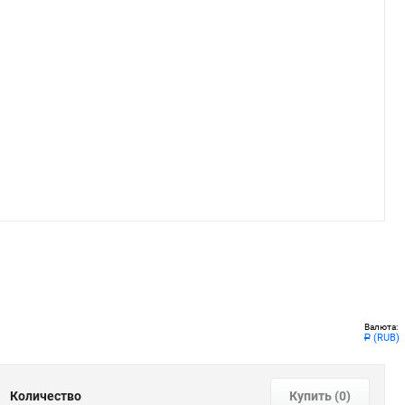
Валюта:
(RUB)
Р
Количество
Купить (
0
)