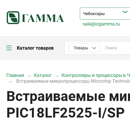
sale@icgamma.ru
Каталог товаров
Товары
Главная
Каталог
Контроллеры и процессоры в 
Встраиваемые микропроцессоры Microchip Technolo
Встраиваемые мик
PIC18LF2525-I/SP