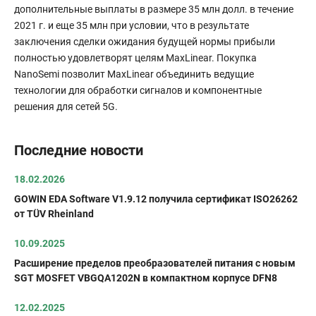
дополнительные выплаты в размере 35 млн долл. в течение
2021 г. и еще 35 млн при условии, что в результате
заключения сделки ожидания будущей нормы прибыли
полностью удовлетворят целям MaxLinear. Покупка
NanoSemi позволит MaxLinear объединить ведущие
технологии для обработки сигналов и компонентные
решения для сетей 5G.
Последние новости
18.02.2026
GOWIN EDA Software V1.9.12 получила сертификат ISO26262
от TÜV Rheinland
10.09.2025
Расширение пределов преобразователей питания с новым
SGT MOSFET VBGQA1202N в компактном корпусе DFN8
12.02.2025