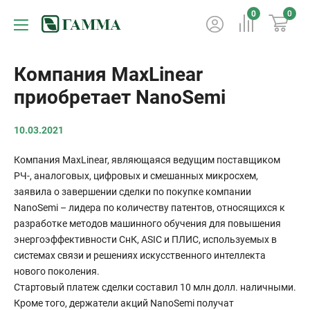
0
0
Компания MaxLinear
приобретает NanoSemi
10.03.2021
Компания MaxLinear, являющаяся ведущим поставщиком
РЧ-, аналоговых, цифровых и смешанных микросхем,
заявила о завершении сделки по покупке компании
NanoSemi – лидера по количеству патентов, относящихся к
разработке методов машинного обучения для повышения
энергоэффективности СнК, ASIC и ПЛИС, используемых в
системах связи и решениях искусственного интеллекта
нового поколения.
Стартовый платеж сделки составил 10 млн долл. наличными.
Кроме того, держатели акций NanoSemi получат