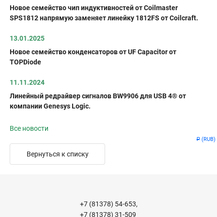
Новое семейство чип индуктивностей от Coilmaster
SPS1812 напрямую заменяет линейку 1812FS от Coilcraft.
13.01.2025
Новое семейство конденсаторов от UF Capacitor от
TOPDiode
11.11.2024
Линейный редрайвер сигналов BW9906 для USB 4® от
компании Genesys Logic.
Все новости
(RUB)
Р
Вернуться к списку
+7 (81378) 54-653,
+7 (81378) 31-509