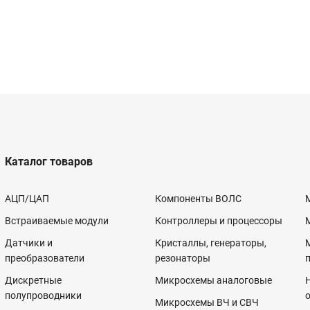
Каталог товаров
АЦП/ЦАП
Компоненты ВОЛС
Встраиваемые модули
Контроллеры и процессоры
Датчики и
Кристаллы, генераторы,
преобразователи
резонаторы
Дискретные
Микросхемы аналоговые
полупроводники
Микросхемы ВЧ и СВЧ