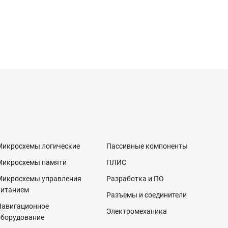
Микросхемы логические
Пассивные компоненты
Микросхемы памяти
ПЛИС
Микросхемы управления
Разработка и ПО
питанием
Разъемы и соединители
Навигационное
Электромеханика
оборудование