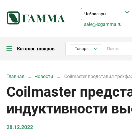
sale@icgamma.ru
Каталог товаров
Товары
Главная
Новости
Coilmaster представил трёхф
Coilmaster предс
индуктивности вы
28.12.2022