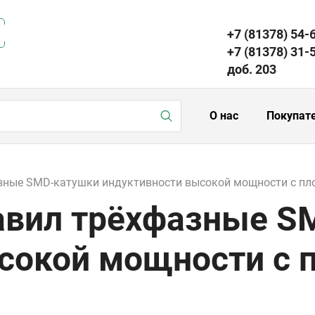
+7 (81378) 54-
+7 (81378) 31-
доб. 203
О нас
Покупат
азные SMD-катушки индуктивности высокой мощности с п
тавил трёхфазные 
сокой мощности с 