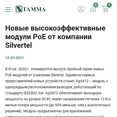
0
0
Новые высокоэффективные
модули PoE от компании
Silvertel
10.03.2021
В III кв. 2020 г. планируется выпуск пробной серии новых
PoE-модулей от компании Silvertel. Одним из первых
представителей новых устройств станет Ag5412 – модуль с
однорядным расположением выводов, работающий по
стандарту IEEE802.3at. Ag5412 обеспечивает выходную
мощность на уровне 30 Вт, имеет напряжение питания 12 В и
малые потери мощности (до 50% меньше, чем у аналогичных
решений). Модуль предназначен для приложений,