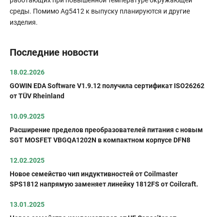
работающих при повышенной температуре окружающей
среды. Помимо Ag5412 к выпуску планируются и другие
изделия.
Последние новости
18.02.2026
GOWIN EDA Software V1.9.12 получила сертификат ISO26262
от TÜV Rheinland
10.09.2025
Расширение пределов преобразователей питания с новым
SGT MOSFET VBGQA1202N в компактном корпусе DFN8
12.02.2025
Новое семейство чип индуктивностей от Coilmaster
SPS1812 напрямую заменяет линейку 1812FS от Coilcraft.
13.01.2025