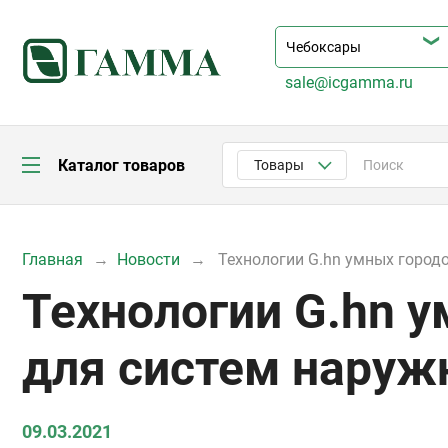
sale@icgamma.ru
Каталог товаров
Товары
Главная
Новости
Технологии G.hn умных город
Технологии G.hn у
для систем наруж
09.03.2021