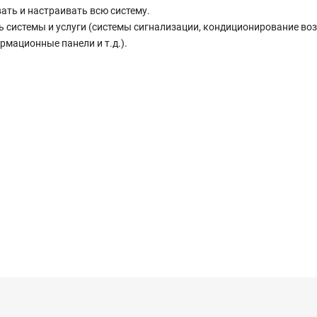
ть и настраивать всю систему.
ть системы и услуги (системы сигнализации, кондиционирование воз
рмационные панели и т.д.).