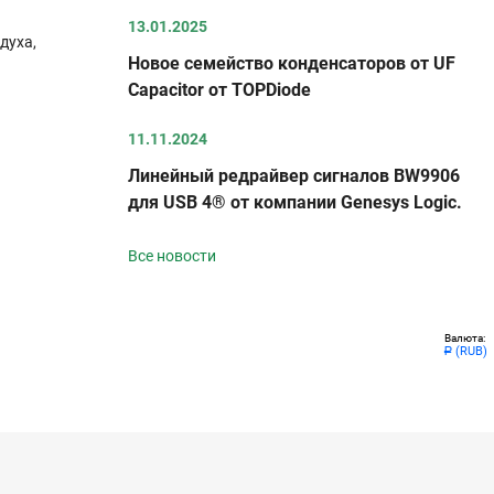
13.01.2025
духа,
Новое семейство конденсаторов от UF
Capacitor от TOPDiode
11.11.2024
Линейный редрайвер сигналов BW9906
для USB 4® от компании Genesys Logic.
Все новости
Валюта:
(RUB)
Р