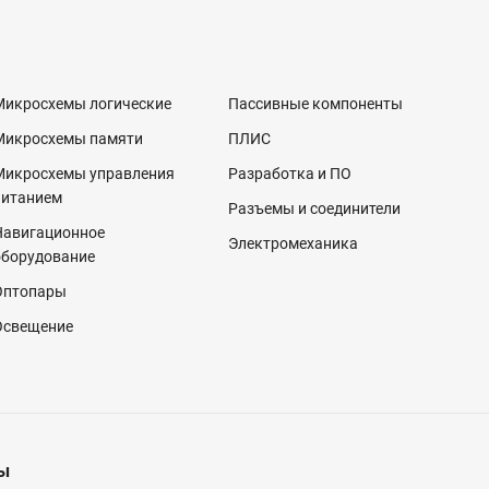
Микросхемы логические
Пассивные компоненты
Микросхемы памяти
ПЛИС
Микросхемы управления
Разработка и ПО
питанием
Разъемы и соединители
Навигационное
Электромеханика
оборудование
Оптопары
Освещение
ы