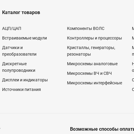
Каталог товаров
АЦП/ЦАП
Компоненты ВОЛС
Встраиваемые модули
Контроллеры и процессоры
Датчики и
Кристаллы, генераторы,
преобразователи
резонаторы
Дискретные
Микросхемы аналоговые
полупроводники
Микросхемы ВЧ и СВЧ
Дисплеи и индикаторы
Микросхемы интерфейсные
Источники питания
у
Возможные способы оплат