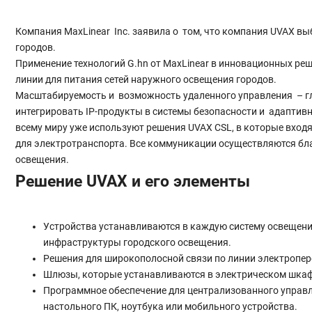
Компания MaxLinear Inc. заявила о том, что компания UVAX вы
городов.
Применение технологий G.hn от MaxLinear в инновационных ре
линии для питания сетей наружного освещения городов.
Масштабируемость и возможность удаленного управления – г
интегрировать IP-продукты в системы безопасности и адаптивн
всему миру уже используют решения UVAX CSL, в которые входят
для электротранспорта. Все коммуникации осуществляются бла
освещения.
Решение UVAX и его элементы
Устройства устанавливаются в каждую систему освещения
инфраструктуры городского освещения.
Решения для широкополосной связи по линии электроперед
Шлюзы, которые устанавливаются в электрическом шкафу
Программное обеспечение для централизованного управл
настольного ПК, ноутбука или мобильного устройства.